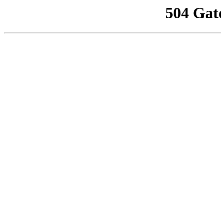
504 Gat