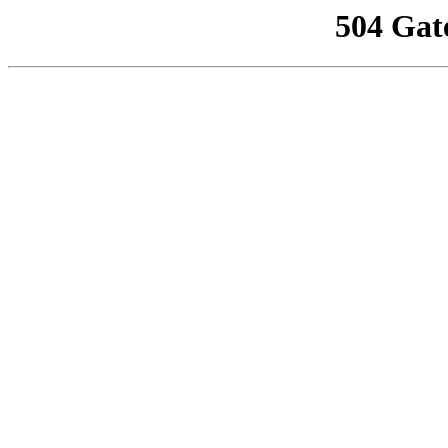
504 Gat