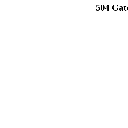
504 Gat