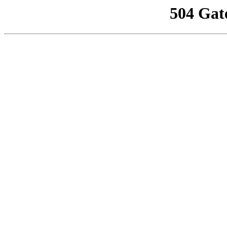
504 Gat